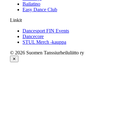
Bailatino
Easy Dance Club
Linkit
Dancesport FIN Events
Dancecore
STUL Merch -kauppa
© 2026 Suomen Tanssiurheiluliitto ry
✕