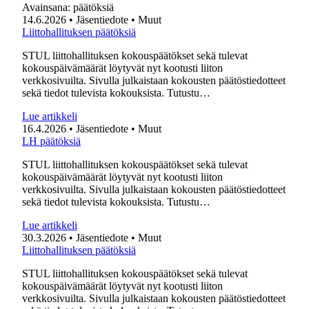
Avainsana:
päätöksiä
14.6.2026
• Jäsentiedote
• Muut
Liittohallituksen päätöksiä
STUL liittohallituksen kokouspäätökset sekä tulevat
kokouspäivämäärät löytyvät nyt kootusti liiton
verkkosivuilta. Sivulla julkaistaan kokousten päätöstiedotteet
sekä tiedot tulevista kokouksista. Tutustu…
Lue artikkeli
16.4.2026
• Jäsentiedote
• Muut
LH päätöksiä
STUL liittohallituksen kokouspäätökset sekä tulevat
kokouspäivämäärät löytyvät nyt kootusti liiton
verkkosivuilta. Sivulla julkaistaan kokousten päätöstiedotteet
sekä tiedot tulevista kokouksista. Tutustu…
Lue artikkeli
30.3.2026
• Jäsentiedote
• Muut
Liittohallituksen päätöksiä
STUL liittohallituksen kokouspäätökset sekä tulevat
kokouspäivämäärät löytyvät nyt kootusti liiton
verkkosivuilta. Sivulla julkaistaan kokousten päätöstiedotteet