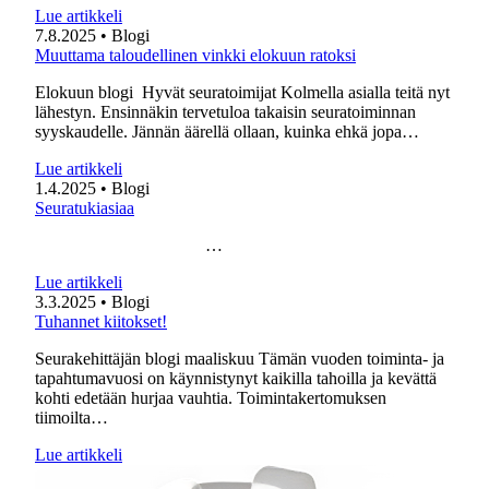
Lue artikkeli
7.8.2025
• Blogi
Muuttama taloudellinen vinkki elokuun ratoksi
Elokuun blogi Hyvät seuratoimijat Kolmella asialla teitä nyt
lähestyn. Ensinnäkin tervetuloa takaisin seuratoiminnan
syyskaudelle. Jännän äärellä ollaan, kuinka ehkä jopa…
Lue artikkeli
1.4.2025
• Blogi
Seuratukiasiaa
…
Lue artikkeli
3.3.2025
• Blogi
Tuhannet kiitokset!
Seurakehittäjän blogi maaliskuu Tämän vuoden toiminta- ja
tapahtumavuosi on käynnistynyt kaikilla tahoilla ja kevättä
kohti edetään hurjaa vauhtia. Toimintakertomuksen
tiimoilta…
Lue artikkeli