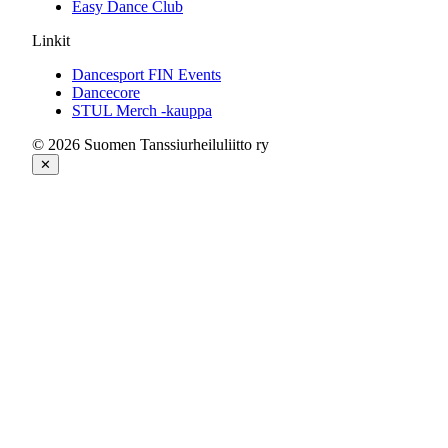
Easy Dance Club
Linkit
Dancesport FIN Events
Dancecore
STUL Merch -kauppa
© 2026 Suomen Tanssiurheiluliitto ry
✕