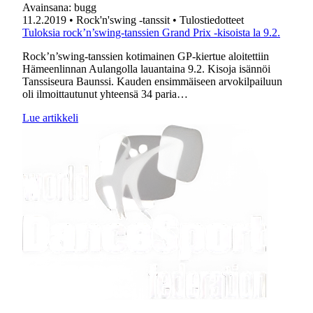
Avainsana:
bugg
11.2.2019
• Rock'n'swing -tanssit
• Tulostiedotteet
Tuloksia rock’n’swing-tanssien Grand Prix -kisoista la 9.2.
Rock’n’swing-tanssien kotimainen GP-kiertue aloitettiin
Hämeenlinnan Aulangolla lauantaina 9.2. Kisoja isännöi
Tanssiseura Baunssi. Kauden ensimmäiseen arvokilpailuun
oli ilmoittautunut yhteensä 34 paria…
Lue artikkeli