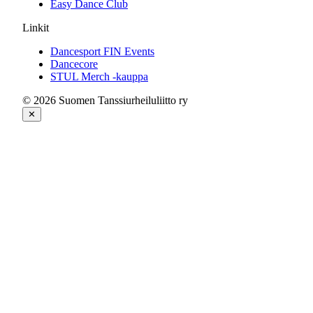
Easy Dance Club
Linkit
Dancesport FIN Events
Dancecore
STUL Merch -kauppa
© 2026 Suomen Tanssiurheiluliitto ry
✕