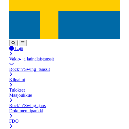
Lajit
Vakio- ja latinalaistanssit
Rock’n’Swing -tanssit
Kilpailut
Tulokset
Maajoukkue
Rock’n’Swing -jaos
Dokumenttipankki
FDO