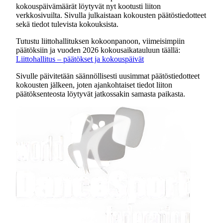
kokouspäivämäärät löytyvät nyt kootusti liiton
verkkosivuilta. Sivulla julkaistaan kokousten päätöstiedotteet
sekä tiedot tulevista kokouksista.
Tutustu liittohallituksen kokoonpanoon, viimeisimpiin
päätöksiin ja vuoden 2026 kokousaikatauluun täällä:
Liittohallitus – päätökset ja kokouspäivät
Sivulle päivitetään säännöllisesti uusimmat päätöstiedotteet
kokousten jälkeen, joten ajankohtaiset tiedot liiton
päätöksenteosta löytyvät jatkossakin samasta paikasta.