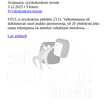
Avainsana:
syyskokouksen kooste
3.12.2025
• Yleinen
Syyskokouksen kooste
STUL:n syyskokous pidettiin 23.11. Vaikuttamassa oli
ilahduttavan suuri joukko jäsenseuroja, yli 20 yhdistystä joko
oman edustajansa tai annetun valtakirjan muodossa.…
Lue artikkeli