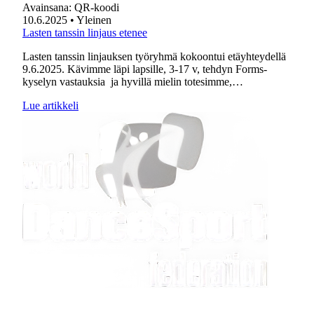
Avainsana:
QR-koodi
10.6.2025
• Yleinen
Lasten tanssin linjaus etenee
Lasten tanssin linjauksen työryhmä kokoontui etäyhteydellä
9.6.2025. Kävimme läpi lapsille, 3-17 v, tehdyn Forms-
kyselyn vastauksia ja hyvillä mielin totesimme,…
Lue artikkeli