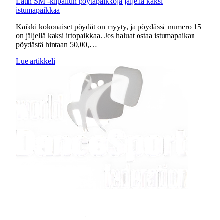
Latin SM -kilpailun pöytäpaikkoja jäljellä kaksi
istumapaikkaa
Kaikki kokonaiset pöydät on myyty, ja pöydässä numero 15
on jäljellä kaksi irtopaikkaa. Jos haluat ostaa istumapaikan
pöydästä hintaan 50,00,…
Lue artikkeli