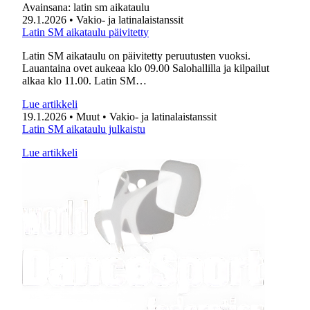
Avainsana:
latin sm aikataulu
29.1.2026
• Vakio- ja latinalaistanssit
Latin SM aikataulu päivitetty
Latin SM aikataulu on päivitetty peruutusten vuoksi.
Lauantaina ovet aukeaa klo 09.00 Salohallilla ja kilpailut
alkaa klo 11.00. Latin SM…
Lue artikkeli
19.1.2026
• Muut
• Vakio- ja latinalaistanssit
Latin SM aikataulu julkaistu
Lue artikkeli