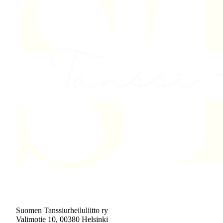
Suomen Tanssiurheiluliitto ry
Valimotie 10, 00380 Helsinki