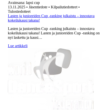
Avainsana:
lapsi cup
13.11.2025
• Jäsentiedote
• Kilpailutiedotteet
•
Tulostiedotteet
Lasten ja junioreiden Cup -ranking julkaistu – innostava
kokeilukausi takana!
Lasten ja junioreiden Cup -ranking julkaistu – innostava
kokeilukausi takana! Lasten ja junioreiden Cup -ranking on
nyt laskettu ja kausi…
Lue artikkeli