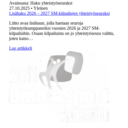
Avainsana:
Haku yhteistyöseuraksi
27.10.2025
• Yleinen
Lisähaku 2026 – 2027 SM-kilpailujen yhteistyöseuraksi
Liitto avaa lisähaun, jolla haetaan seuroja
yhteistyökumppaneiksi vuosien 2026 ja 2027 SM-
kilpailuihin. Osaan kilpailuista on jo yhteistyöseura valittu,
joten katso…
Lue artikkeli