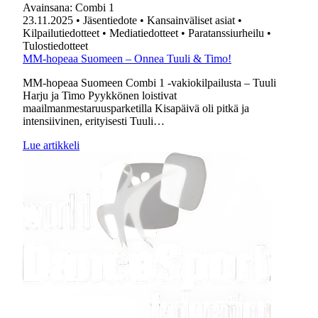
Avainsana:
Combi 1
23.11.2025
• Jäsentiedote
• Kansainväliset asiat
•
Kilpailutiedotteet
• Mediatiedotteet
• Paratanssiurheilu
•
Tulostiedotteet
MM-hopeaa Suomeen – Onnea Tuuli & Timo!
MM-hopeaa Suomeen Combi 1 -vakiokilpailusta – Tuuli
Harju ja Timo Pyykkönen loistivat
maailmanmestaruusparketilla Kisapäivä oli pitkä ja
intensiivinen, erityisesti Tuuli…
Lue artikkeli