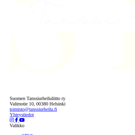
Suomen Tanssiurheiluliitto ry
Valimotie 10, 00380 Helsinki
toimisto@tanssiurheilu.fi
Yhteystiedot
Valikko