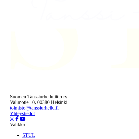
Suomen Tanssiurheiluliitto ry
Valimotie 10, 00380 Helsinki
toimisto@tanssiurheilu.fi
Yhteystiedot
Valikko
STUL