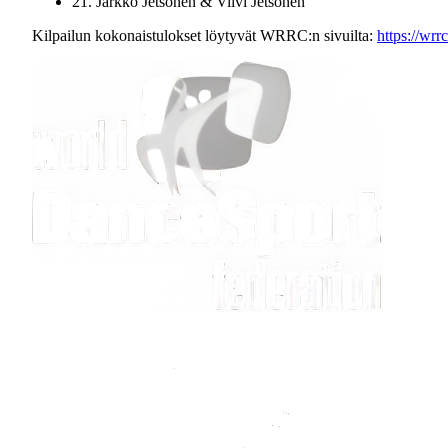
21. Jarkko Jetsonen & Viivi Jetsonen
Kilpailun kokonaistulokset löytyvät WRRC:n sivuilta:
https://wrr