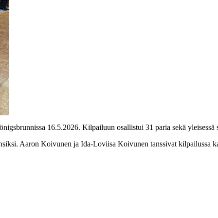
sbrunnissa 16.5.2026. Kilpailuun osallistui 31 paria sekä yleisessä sar
ansiksi. Aaron Koivunen ja Ida-Loviisa Koivunen tanssivat kilpailussa 