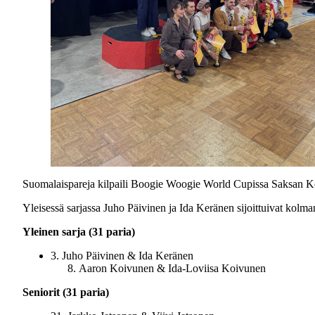
Suomalaispareja kilpaili Boogie Woogie World Cupissa Saksan König
Yleisessä sarjassa Juho Päivinen ja Ida Keränen sijoittuivat kolm
Yleinen sarja (31 paria)
3. Juho Päivinen & Ida Keränen
Aaron Koivunen & Ida-Loviisa Koivunen
Seniorit (31 paria)