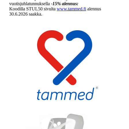
vuotisjuhlatunnuksella
-15% alennus:
Koodilla STUL50 sivulta
www.tammed.fi
alennus
30.6.2026 saakka.