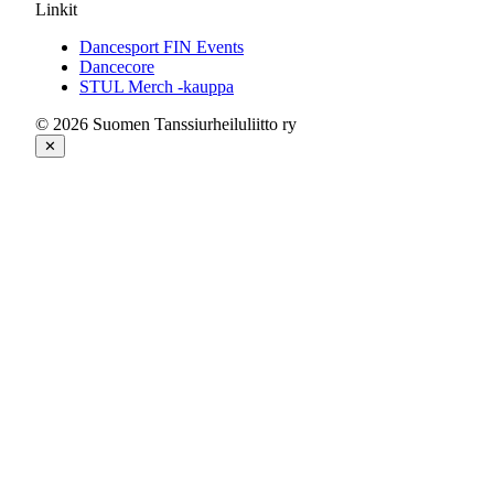
Linkit
Dancesport FIN Events
Dancecore
STUL Merch -kauppa
© 2026 Suomen Tanssiurheiluliitto ry
✕