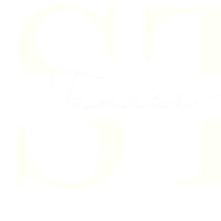
Skip to content