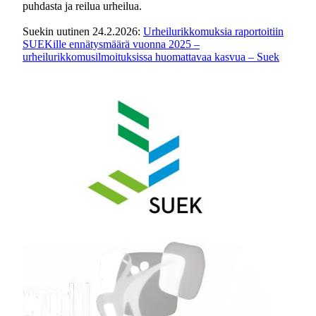
puhdasta ja reilua urheilua.
Suekin uutinen 24.2.2026:
Urheilurikkomuksia raportoitiin
SUEKille ennätysmäärä vuonna 2025 –
urheilurikkomusilmoituksissa huomattavaa kasvua – Suek