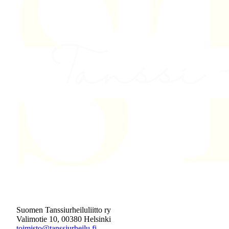
Suomen Tanssiurheiluliitto ry
Valimotie 10, 00380 Helsinki
toimisto@tanssiurheilu.fi