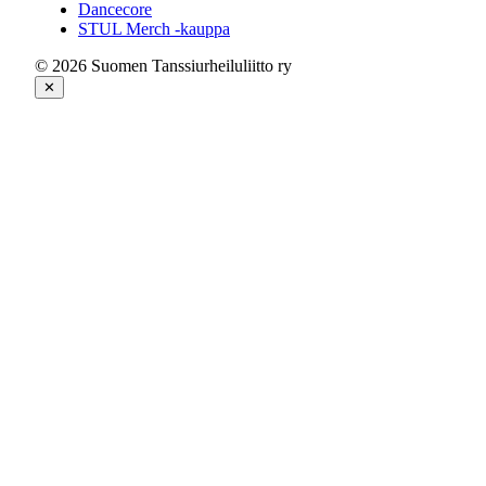
Dancecore
STUL Merch -kauppa
© 2026 Suomen Tanssiurheiluliitto ry
✕