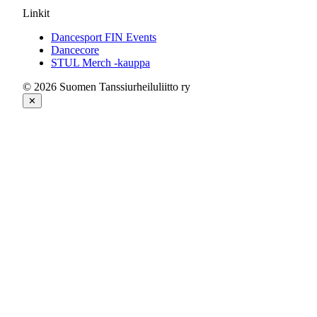
Linkit
Dancesport FIN Events
Dancecore
STUL Merch -kauppa
© 2026 Suomen Tanssiurheiluliitto ry
✕