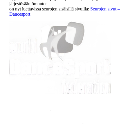
järjestösääntömuutos
on nyt luettavissa seurojen sisäisillä sivuilla:
Seurojen sivut –
Dancesport