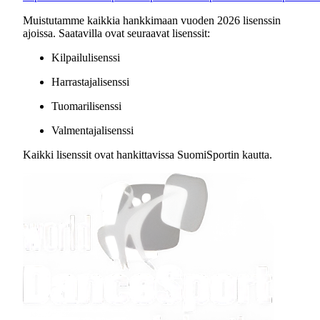
Muistutamme kaikkia hankkimaan vuoden 2026 lisenssin
ajoissa. Saatavilla ovat seuraavat lisenssit:
Kilpailulisenssi
Harrastajalisenssi
Tuomarilisenssi
Valmentajalisenssi
Kaikki lisenssit ovat hankittavissa SuomiSportin kautta.