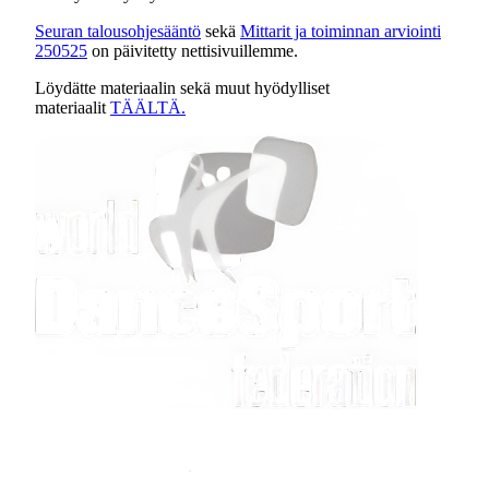
Seuran talousohjesääntö
sekä
Mittarit ja toiminnan arviointi
250525
on päivitetty nettisivuillemme.
Löydätte materiaalin sekä muut hyödylliset
materiaalit
TÄÄLTÄ.