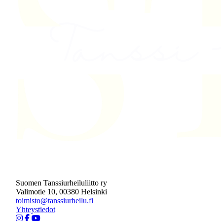
Suomen Tanssiurheiluliitto ry
Valimotie 10, 00380 Helsinki
toimisto@tanssiurheilu.fi
Yhteystiedot