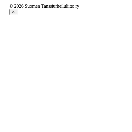
© 2026 Suomen Tanssiurheiluliitto ry
✕