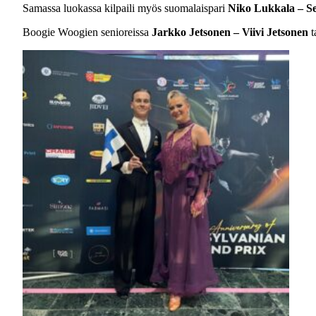
Samassa luokassa kilpaili myös suomalaispari
Niko Lukkala – Se
Boogie Woogien senioreissa
Jarkko Jetsonen – Viivi Jetsonen
t