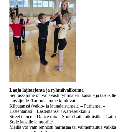
Laaja lajitarjonta ja ryhmävalikoima
Seurassamme on valtavasti ryhmiä eri ikäisille ja tasoisille
tanssijoille. Tarjontaamme kuuluvat:
Kilpatanssi (vakio- ja latinalaistanssit) – Paritanssi –
Lastentanssi – Lastentanssi / Aarreseikkailu
Street dance – Dance mix – Soolo Latin aikuisille – Latin
Style lapsille ja nuorille
Meillä voi vain rennosti harrastaa tai valmentautua vaikka