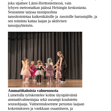
joka sijaitsee Länsi-Herttoniemessä, vain
lyhyen metromatkan päässä Helsingin keskustasta.
Seuramme tarjoaa monipuolista
tanssitoimintaa kaikenikäisille ja -tasoisille harrastajille, ja
sen toiminta kattaa laajan ja aktiivisen
tanssijayhteisön.
Ammattitaitoista valmennusta
Lumetsilla työskentelee kolme täysipäiväistä
ammattivalmentajaa sekä useampi koulutettu
seuraohjaaja. Valmennuksemme perustuu laajaan
kokemukseen ja vankkaan osaamiseen, ja