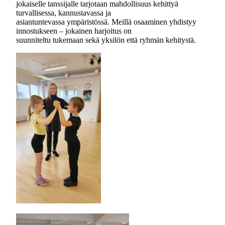
jokaiselle tanssijalle tarjotaan mahdollisuus kehittyä
turvallisessa, kannustavassa ja
asiantuntevassa ympäristössä. Meillä osaaminen yhdistyy
innostukseen – jokainen harjoitus on
suunniteltu tukemaan sekä yksilön että ryhmän kehitystä.