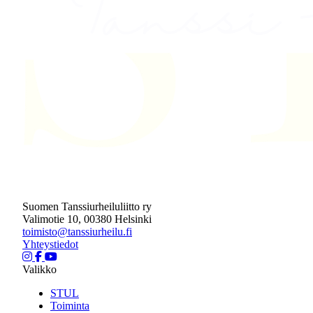
Suomen Tanssiurheiluliitto ry
Valimotie 10, 00380 Helsinki
toimisto@tanssiurheilu.fi
Yhteystiedot
Valikko
STUL
Toiminta