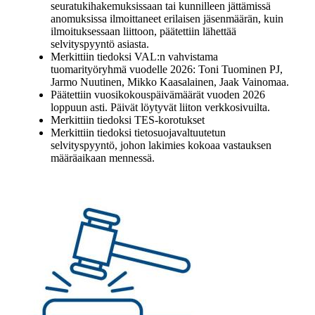
seuratukihakemuksissaan tai kunnilleen jättämissä
anomuksissa ilmoittaneet erilaisen jäsenmäärän, kuin
ilmoituksessaan liittoon, päätettiin lähettää
selvityspyyntö asiasta.
Merkittiin tiedoksi VAL:n vahvistama
tuomarityöryhmä vuodelle 2026: Toni Tuominen PJ,
Jarmo Nuutinen, Mikko Kaasalainen, Jaak Vainomaa.
Päätettiin vuosikokouspäivämäärät vuoden 2026
loppuun asti. Päivät löytyvät liiton verkkosivuilta.
Merkittiin tiedoksi TES-korotukset
Merkittiin tiedoksi tietosuojavaltuutetun
selvityspyyntö, johon lakimies kokoaa vastauksen
määräaikaan mennessä.