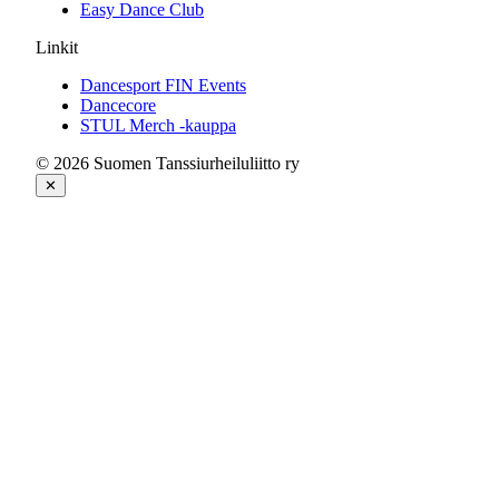
Easy Dance Club
Linkit
Dancesport FIN Events
Dancecore
STUL Merch -kauppa
© 2026 Suomen Tanssiurheiluliitto ry
✕