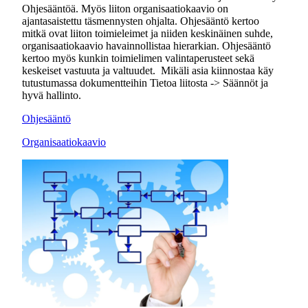
Ohjesääntöä. Myös liiton organisaatiokaavio on
ajantasaistettu täsmennysten ohjalta. Ohjesääntö kertoo
mitkä ovat liiton toimieleimet ja niiden keskinäinen suhde,
organisaatiokaavio havainnollistaa hierarkian. Ohjesääntö
kertoo myös kunkin toimielimen valintaperusteet sekä
keskeiset vastuuta ja valtuudet. Mikäli asia kiinnostaa käy
tutustumassa dokumentteihin Tietoa liitosta -> Säännöt ja
hyvä hallinto.
Ohjesääntö
Organisaatiokaavio