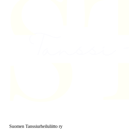
Suomen Tanssiurheiluliitto ry