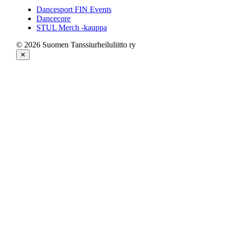
Dancesport FIN Events
Dancecore
STUL Merch -kauppa
© 2026 Suomen Tanssiurheiluliitto ry
✕