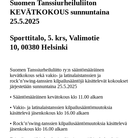
Suomen Tanssiurheiluliiton
KEVÄTKOKOUS sunnuntaina
25.5.2025
Sporttitalo, 5. krs, Valimotie
10,
00380 Helsinki
Suomen Tanssiurheiluliitto ry:n sääntömääräinen
kevätkokous sekä vakio- ja latinalaistanssien ja
rock’n’swing-tanssien kilpailusääntöjä käsittelevät kokoukset
järjestetään sunnuntaina 25.5.2025
• Sääntömääräinen kevätokous klo 11.00 alkaen
• Vakio- ja latinalaistanssien kilpailusääntömuutoksia
käsittelevä jäsenkokous klo 16.00 alkaen
• Rock’n’swing-tanssien kilpailusääntömuutoksia käsittelevä
jäsenkokous klo 16.00 alkaen