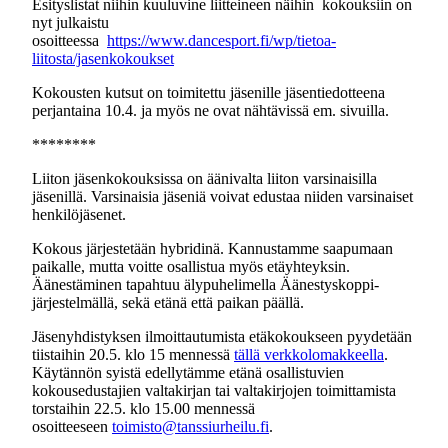
Esityslistat niihin kuuluvine liitteineen näihin kokouksiin on
nyt julkaistu
osoitteessa
https://www.dancesport.fi/wp/tietoa-
liitosta/jasenkokoukset
Kokousten kutsut on toimitettu jäsenille jäsentiedotteena
perjantaina 10.4. ja myös ne ovat nähtävissä em. sivuilla.
********
Liiton jäsenkokouksissa on äänivalta liiton varsinaisilla
jäsenillä. Varsinaisia jäseniä voivat edustaa niiden varsinaiset
henkilöjäsenet.
Kokous järjestetään hybridinä. Kannustamme saapumaan
paikalle, mutta voitte osallistua myös etäyhteyksin.
Äänestäminen tapahtuu älypuhelimella Äänestyskoppi-
järjestelmällä, sekä etänä että paikan päällä.
Jäsenyhdistyksen ilmoittautumista etäkokoukseen pyydetään
tiistaihin 20.5. klo 15 mennessä
tällä verkkolomakkeella
.
Käytännön syistä edellytämme etänä osallistuvien
kokousedustajien valtakirjan tai valtakirjojen toimittamista
torstaihin 22.5. klo 15.00 mennessä
osoitteeseen
toimisto@tanssiurheilu.fi
.