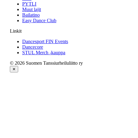
PYTLI
Muut lajit
Bailatino
Easy Dance Club
Linkit
Dancesport FIN Events
Dancecore
STUL Merch -kauppa
© 2026 Suomen Tanssiurheiluliitto ry
✕