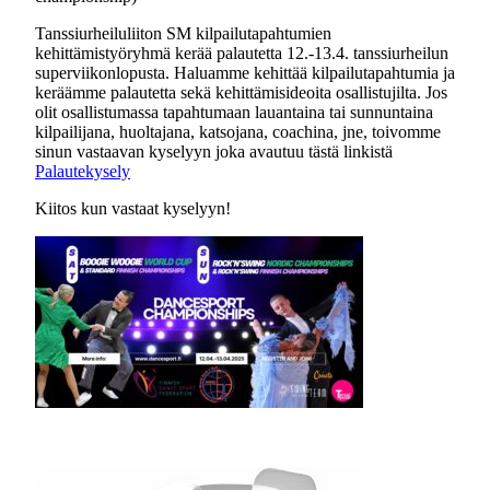
Tanssiurheiluliiton SM kilpailutapahtumien
kehittämistyöryhmä kerää palautetta 12.-13.4. tanssiurheilun
superviikonlopusta. Haluamme kehittää kilpailutapahtumia ja
keräämme palautetta sekä kehittämisideoita osallistujilta. Jos
olit osallistumassa tapahtumaan lauantaina tai sunnuntaina
kilpailijana, huoltajana, katsojana, coachina, jne, toivomme
sinun vastaavan kyselyyn joka avautuu tästä linkistä
Palautekysely
Kiitos kun vastaat kyselyyn!