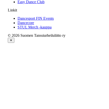
Easy Dance Club
Linkit
Dancesport FIN Events
Dancecore
STUL Merch -kauppa
© 2026 Suomen Tanssiurheiluliitto ry
✕