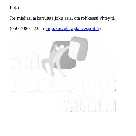
Pirjo
Jos mieltäsi askarruttaa joku asia, ota rohkeasti yhteyttä
(050-4080 122 tai
pirjo.koivula(a)dancesport.fi
)