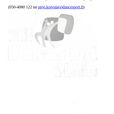
(050-4080 122 tai
pirjo.koivula(a)dancesport.fi
)