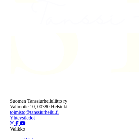
Suomen Tanssiurheiluliitto ry
Valimotie 10, 00380 Helsinki
toimisto@tanssiurheilu.fi
Yhteystiedot
Valikko