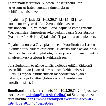
Lämpimästi tervetuloa Suomen Tanssiurheiluliiton
järjestämään lasten tanssin valmennuksen
kehittämistilaisuuteen!
Tapahtuma järjestetään
16.3.2025 klo 15–18
ja se on
suunnattu erityisesti alle 12-vuotiaiden lasten
tanssinopettajille, valmentajille/ohjaajille ja koreografeille.
Voit osallistua tilaisuuteen joko paikan päällä Sporttitalolla
(Valimotie 10, Helsinki) tai etänä. Tapahtuma on maksuton.
Tapahtuma on osa Olympiakomitean koordinoimaa Lasten
liikunnan uusi suunta -projektia. Tilaisuus alkaa asiantuntija-
alustuksella toisesta lajiliitosta, jonka jälkeen on varattu aikaa
yhteiseen keskusteluun ja kehittämiseen.
Tanssiurheiluliitto näkee tämän aloitteen erittäin tärkeänä
lasten liikunnan ja tanssiharrastuksen kehittämisessä.
Tilaisuus tarjoaa ainutlaatuisen mahdollisuuden jakaa
näkemyksiä ja kehittää yhdessä alle 12-vuotiaiden
tanssiharrastusta!
Ilmoittaudu mukaan viimeistään 10.3.2025
sähköpostitse
osoitteeseen
toimisto@tanssiurheilu.fi
tai Suomisportissa
tästä linkistä:
https://www.suomisport.fi/events/5a2ca446-
ff99-413e-a0c3-4545ea0e64ea