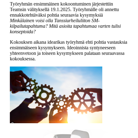
Työryhmän ensimmäinen kokoontuminen järjestettiin
Teamsin välityksellä 19.1.2025. Työryhmälle oli annettu
ennakkotehtäväksi pohtia seuraavia kysymyksiä
Minkälainen voisi olla Tanssiurheiluliiton SM-
kilpailutapahtuma? Mitä asioita tapahtumaa varten tulisi
konseptoida?
Kokouksen aikana idearikas työryhmä ehti pohtia vastauksia
ensimmäiseen kysymykseen. Ideoinnista syntyneeseen
yhteenvetoon ja toiseen kysymykseen palataan seuraavassa
kokouksessa.