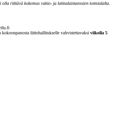
 olla riittävä kokemus vakio- ja latinalaistanssien toimialalta.
ilu.fi
okoonpanosta liittohallitukselle vahvistettavaksi
viikolla 5