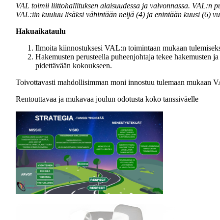
VAL toimii liittohallituksen alaisuudessa ja valvonnassa. VAL:n puhe
VAL:iin kuuluu lisäksi vähintään neljä (4) ja enintään kuusi (6) vu
Hakuaikataulu
Ilmoita kiinnostuksesi VAL:n toimintaan mukaan tulemisek
Hakemusten perusteella puheenjohtaja tekee hakemusten ja 
pidettävään kokoukseen.
Toivottavasti mahdollisimman moni innostuu tulemaan mukaan V
Rentouttavaa ja mukavaa joulun odotusta koko tanssiväelle