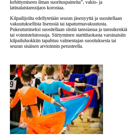
kehittymiseen ilman suorituspaineita”, vakio- ja
latinalaistanssijaos korostaa.
Kilpailijoilta edellytetään seuran jäsenyyttä ja suositellaan
vakuutuksellista lisenssiä tai tapaturmavakuutusta.
Pukeutumiseksi suositellaan siistiä tanssiasua ja tanssikenkiä
tai voimistelutossuja. Siirtyminen starttiluokasta varsinaisiin
kilpailuluokkiin tapahtuu valmentajan suosituksesta tai
seuran sisäisen arvioinnin perusteella.