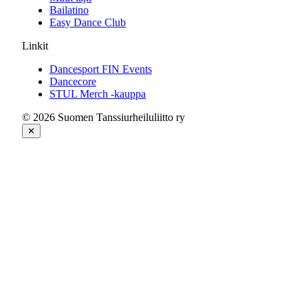
Bailatino
Easy Dance Club
Linkit
Dancesport FIN Events
Dancecore
STUL Merch -kauppa
© 2026 Suomen Tanssiurheiluliitto ry
✕