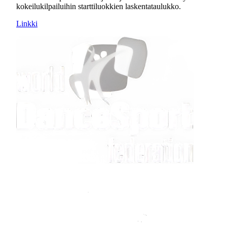
kokeilukilpailuihin starttiluokkien laskentataulukko.
Linkki