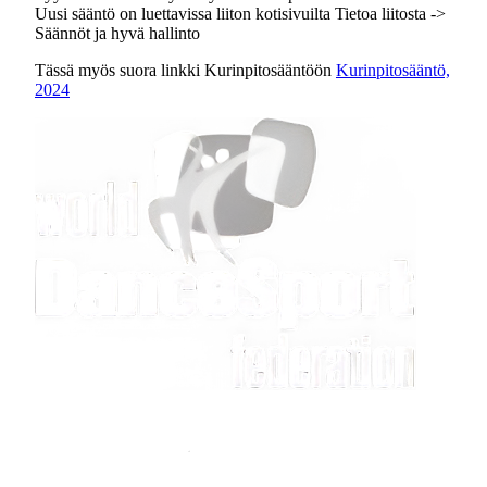
Uusi sääntö on luettavissa liiton kotisivuilta Tietoa liitosta ->
Säännöt ja hyvä hallinto
Tässä myös suora linkki Kurinpitosääntöön
Kurinpitosääntö,
2024