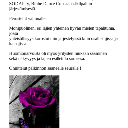
SODAP ry, Brahe Dance Cup -tanssikilpailun
järjestämisestä.
Perustelut valinnalle:
Monipuolinen, eri lajien yhteinen hyvän mielen tapahtuma,
jossa
yhteisöllisyys korostui niin järjestelyissä kuin osallistujissa ja
katsojissa.
Huomionarvoista oli myös yritysten mukaan saaminen
sekä näkyvyys ja lajien esilletulo somessa.
Onnittelut palkinnon saaneelle seuralle !