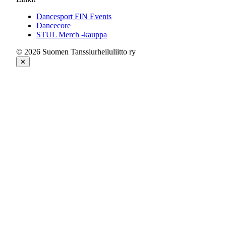
Dancesport FIN Events
Dancecore
STUL Merch -kauppa
© 2026 Suomen Tanssiurheiluliitto ry
✕