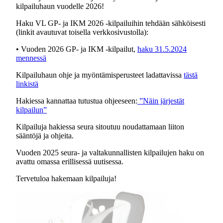
kilpailuhaun vuodelle 2026!
Haku VL GP- ja IKM 2026 -kilpailuihin tehdään sähköisesti
(linkit avautuvat toisella verkkosivustolla):
• Vuoden 2026 GP- ja IKM -kilpailut,
haku 31.5.2024
mennessä
Kilpailuhaun ohje ja myöntämisperusteet ladattavissa
tästä
linkistä
Hakiessa kannattaa tutustua ohjeeseen:
”Näin järjestät
kilpailun”
Kilpailuja hakiessa seura sitoutuu noudattamaan liiton
sääntöjä ja ohjeita.
Vuoden 2025 seura- ja valtakunnallisten kilpailujen haku on
avattu omassa erillisessä uutisessa.
Tervetuloa hakemaan kilpailuja!