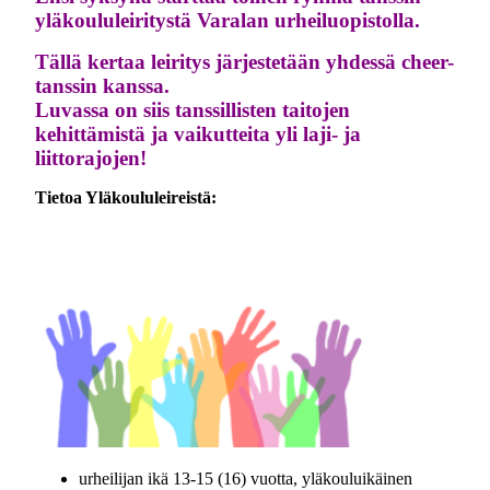
yläkoululeiritystä Varalan urheiluopistolla.
Tällä kertaa leiritys järjestetään yhdessä cheer-
tanssin kanssa.
Luvassa on siis tanssillisten taitojen
kehittämistä ja vaikutteita yli laji- ja
liittorajojen!
Tietoa Yläkoululeireistä:
urheilijan ikä 13-15 (16) vuotta, yläkouluikäinen