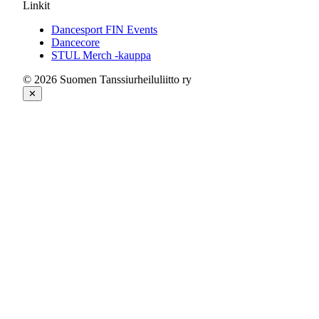
Linkit
Dancesport FIN Events
Dancecore
STUL Merch -kauppa
© 2026 Suomen Tanssiurheiluliitto ry
✕