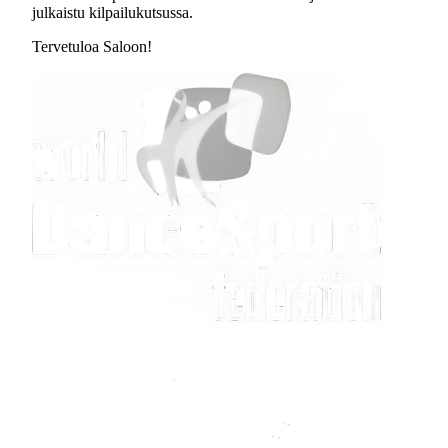
julkaistu kilpailukutsussa.
Tervetuloa Saloon!