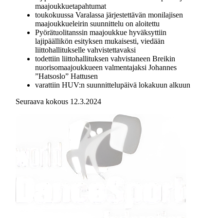
maajoukkuetapahtumat
toukokuussa Varalassa järjestettävän monilajisen
maajoukkueleirin suunnittelu on aloitettu
Pyörätuolitanssin maajoukkue hyväksyttiin
lajipäällikön esityksen mukaisesti, viedään
liittohallitukselle vahvistettavaksi
todettiin liittohallituksen vahvistaneen Breikin
nuorisomaajoukkueen valmentajaksi Johannes
”Hatsoslo” Hattusen
varattiin HUV:n suunnittelupäivä lokakuun alkuun
Seuraava kokous 12.3.2024