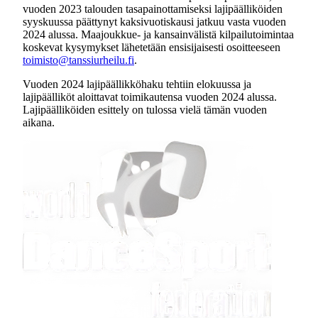
vuoden 2023 talouden tasapainottamiseksi lajipäälliköiden
syyskuussa päättynyt kaksivuotiskausi jatkuu vasta vuoden
2024 alussa. Maajoukkue- ja kansainvälistä kilpailutoimintaa
koskevat kysymykset lähetetään ensisijaisesti osoitteeseen
toimisto@tanssiurheilu.fi
.
Vuoden 2024 lajipäällikköhaku tehtiin elokuussa ja
lajipäälliköt aloittavat toimikautensa vuoden 2024 alussa.
Lajipäälliköiden esittely on tulossa vielä tämän vuoden
aikana.