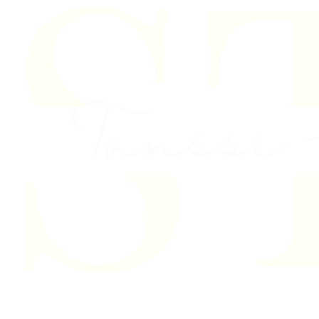
Skip to content