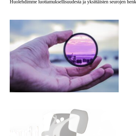
Huolehdimme luottamuksellisuudesta ja yksittäisten seurojen henkilö-