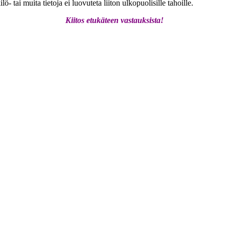
 tai muita tietoja ei luovuteta liiton ulkopuolisille tahoille.
Kiitos etukäteen vastauksista!