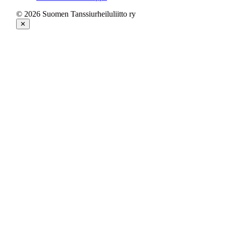
© 2026 Suomen Tanssiurheiluliitto ry
✕